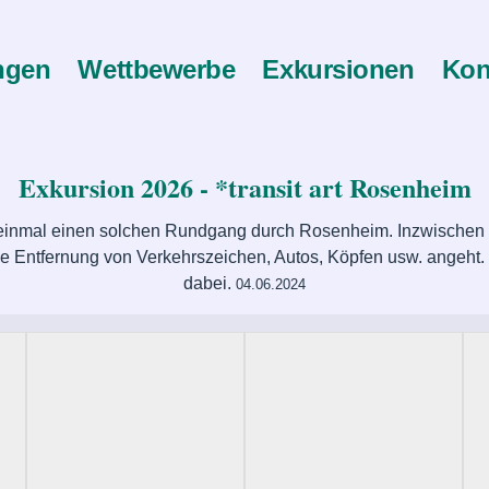
ngen
Wettbewerbe
Exkursionen
Kon
Exkursion 2026 - *transit art Rosenheim
einmal einen solchen Rundgang durch Rosenheim. Inzwischen 
ie Entfernung von Verkehrszeichen, Autos, Köpfen usw. angeht.
dabei.
04.06.2024